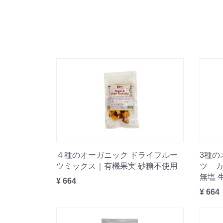
４種のオーガニック ドライフルー
3種の
ツミックス｜有機果実 砂糖不使用
ツ 
無塩 
¥ 664
¥ 664