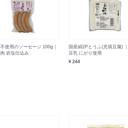
不使用のソーセージ 100g｜
国産絹2Pとうふ(充填豆腐) 
肉 岩塩仕込み
豆乳 にがり使用
¥ 244