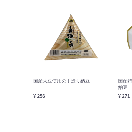
国産大豆使用の手造り納豆
国産
納豆
¥ 256
¥ 271