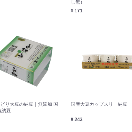
し無）
¥ 171
どり大豆の納豆｜無添加 国
国産大豆カップスリー納豆
粒納豆
¥ 243