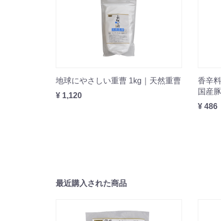
地球にやさしい重曹 1kg｜天然重曹
香辛料
国産豚
¥ 1,120
¥ 486
最近購入された商品