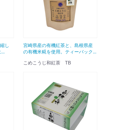
縮し
宮崎県産の有機紅茶と、島根県産
..
の有機米糀を使用。ティーバック...
こめこうじ和紅茶 TB