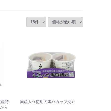
道産特
国産大豆使用の黒豆カップ納豆
から