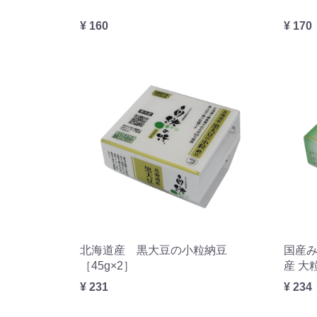
¥ 160
¥ 170
北海道産 黒大豆の小粒納豆
国産み
［45g×2］
産 大
¥ 231
¥ 234