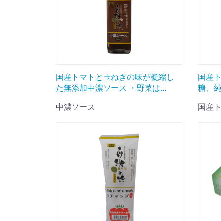
国産トマトと玉ねぎの味が凝縮し
国産
た無添加中濃ソース ・野菜は...
糖、純
中濃ソース
国産ト