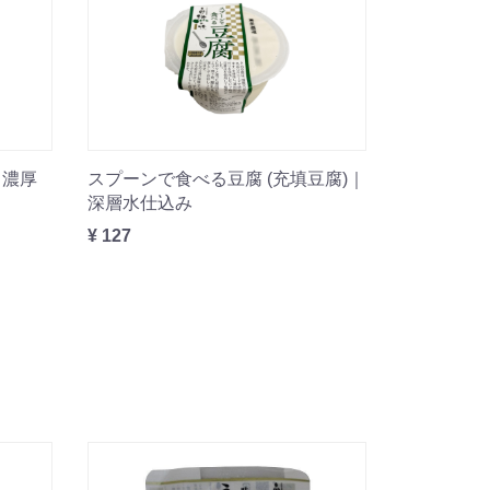
｜濃厚
スプーンで食べる豆腐 (充填豆腐)｜
深層水仕込み
¥ 127