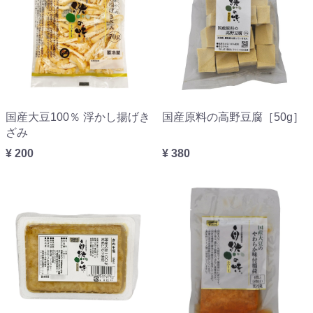
国産大豆100％ 浮かし揚げき
国産原料の高野豆腐［50g］
ざみ
¥ 200
¥ 380