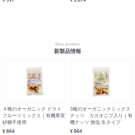
New product
新製品情報
４種のオーガニック ドライ
3種のオーガニックミックス
フルーツミックス｜有機果実
ナッツ カカオニブ入り｜有
砂糖不使用
機ナッツ 無塩 生タイプ
¥ 664
¥ 664