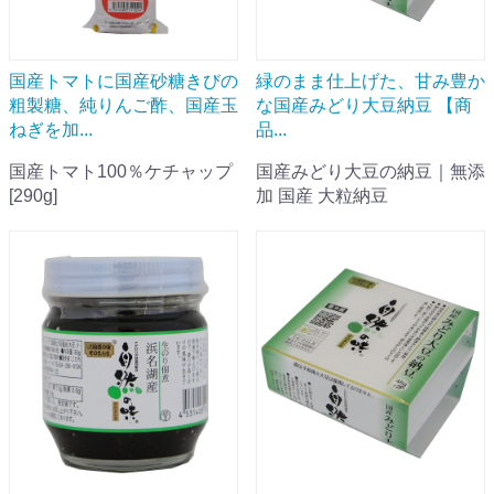
国産トマトに国産砂糖きびの
緑のまま仕上げた、甘み豊か
粗製糖、純りんご酢、国産玉
な国産みどり大豆納豆 【商
ねぎを加...
品...
国産トマト100％ケチャップ
国産みどり大豆の納豆｜無添
[290g]
加 国産 大粒納豆