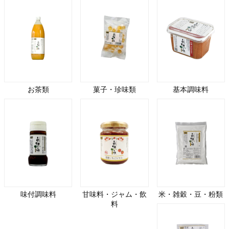
お茶類
菓子・珍味類
基本調味料
味付調味料
甘味料・ジャム・飲
米・雑穀・豆・粉類
料