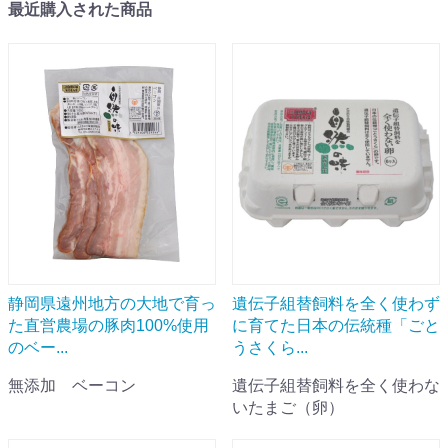
最近購入された商品
静岡県遠州地方の大地で育っ
遺伝子組替飼料を全く使わず
た直営農場の豚肉100%使用
に育てた日本の伝統種「ごと
のベー...
うさくら...
無添加 ベーコン
遺伝子組替飼料を全く使わな
いたまご（卵）