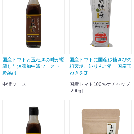
国産トマトと玉ねぎの味が凝
国産トマトに国産砂糖きびの
縮した無添加中濃ソース ・
粗製糖、純りんご酢、国産玉
野菜は...
ねぎを加...
中濃ソース
国産トマト100％ケチャップ
[290g]