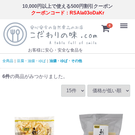
10,000円以上で使える500円割引クーポン
クーポンコード：RSAla03oDaKr
Menu
0
お客様に安心・安全な食品を
全商品
豆腐・油揚・ゆば
油揚・ゆば・その他
6
件
の商品がみつかりました。