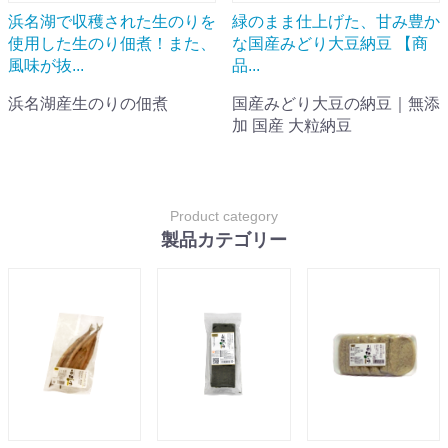
浜名湖で収穫された生のりを
緑のまま仕上げた、甘み豊か
使用した生のり佃煮！また、
な国産みどり大豆納豆 【商
風味が抜...
品...
浜名湖産生のりの佃煮
国産みどり大豆の納豆｜無添
加 国産 大粒納豆
Product category
製品カテゴリー