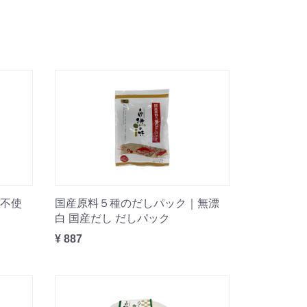
不使
国産原料５種のだしパック｜無漂
白 国産だし だしパック
¥ 887