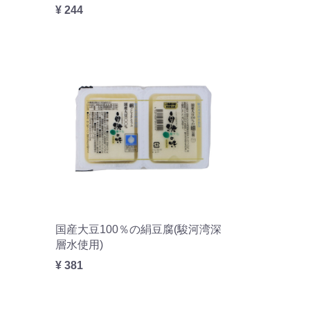
¥ 244
国産大豆100％の絹豆腐(駿河湾深
層水使用)
¥ 381