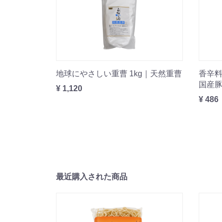
地球にやさしい重曹 1kg｜天然重曹
香辛料
国産豚
¥ 1,120
¥ 486
最近購入された商品