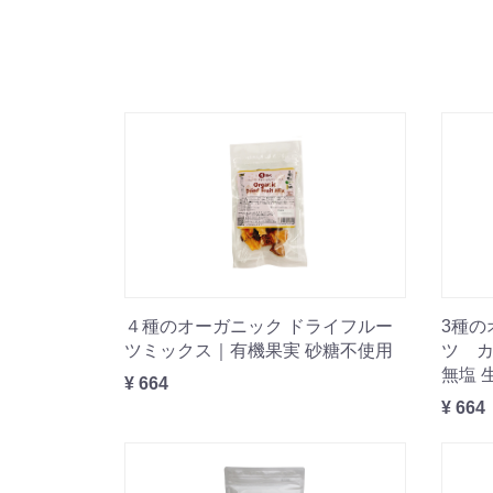
４種のオーガニック ドライフルー
3種の
ツミックス｜有機果実 砂糖不使用
ツ 
無塩 
¥ 664
¥ 664