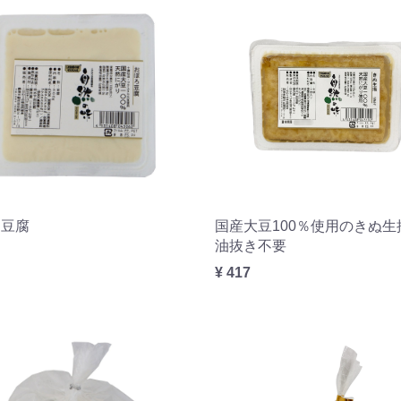
ろ豆腐
国産大豆100％使用のきぬ生
油抜き不要
¥ 417