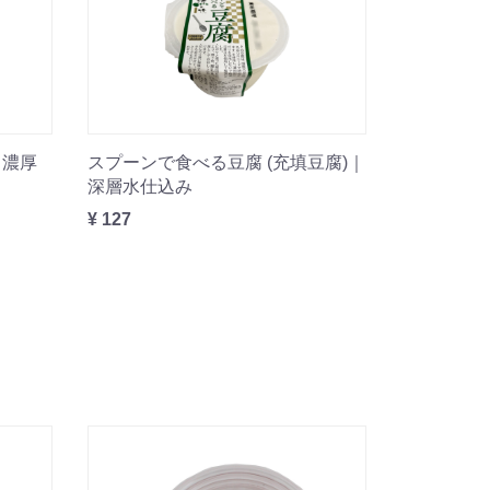
｜濃厚
スプーンで食べる豆腐 (充填豆腐)｜
深層水仕込み
¥ 127