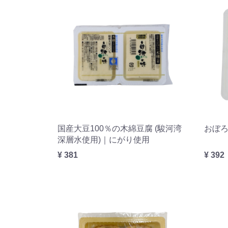
国産大豆100％の木綿豆腐 (駿河湾
おぼ
深層水使用)｜にがり使用
¥ 381
¥ 392