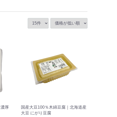
｜濃厚
国産大豆100％木綿豆腐｜北海道産
大豆 にがり豆腐