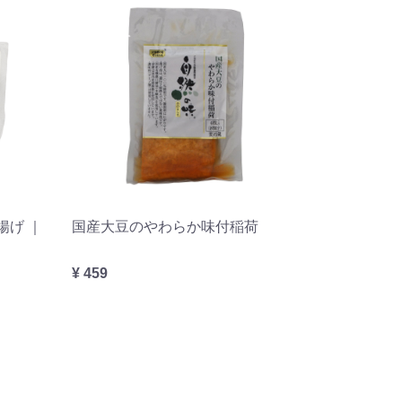
揚げ ｜
国産大豆のやわらか味付稲荷
¥ 459