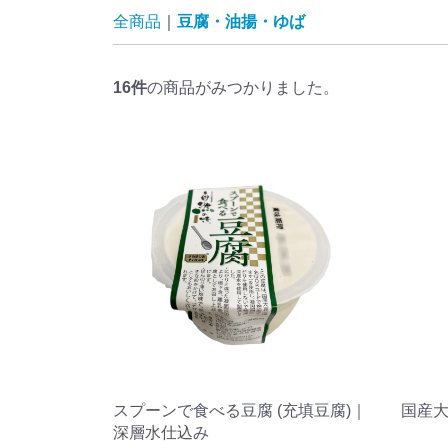
全商品
豆腐・油揚・ゆば
16
件
の商品がみつかりました。
スプーンで食べる豆腐 (充填豆腐)｜
国産大
深層水仕込み