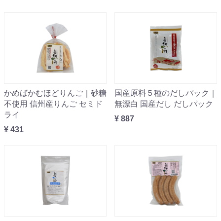
かめばかむほどりんご｜砂糖
国産原料５種のだしパック｜
不使用 信州産りんご セミド
無漂白 国産だし だしパック
ライ
¥ 887
¥ 431