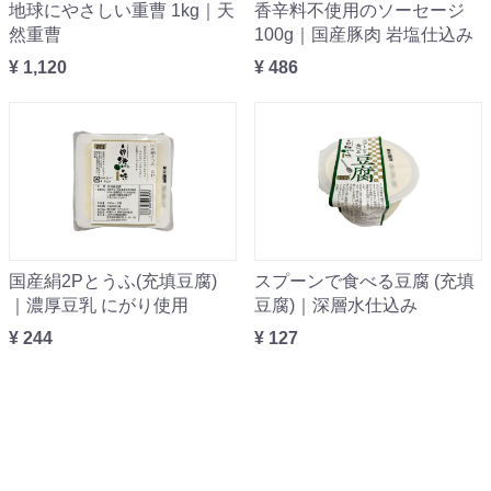
地球にやさしい重曹 1kg｜天
香辛料不使用のソーセージ
然重曹
100g｜国産豚肉 岩塩仕込み
¥ 1,120
¥ 486
国産絹2Pとうふ(充填豆腐)
スプーンで食べる豆腐 (充填
｜濃厚豆乳 にがり使用
豆腐)｜深層水仕込み
¥ 244
¥ 127