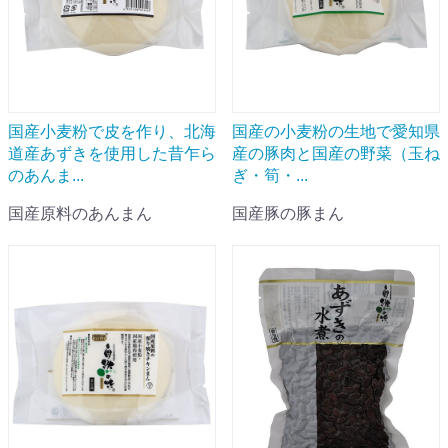
国産小麦粉で皮を作り、北海
国産の小麦粉の生地で愛知県
道産あずきを使用した昔乍ら
産の豚肉と国産の野菜（玉ね
のあんま...
ぎ・筍・...
国産原料のあんまん
国産豚の豚まん