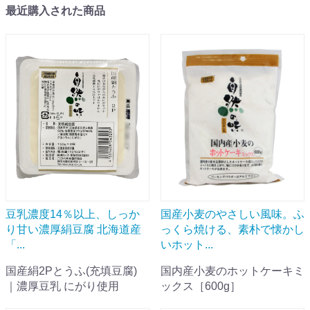
最近購入された商品
豆乳濃度14％以上、しっか
国産小麦のやさしい風味。ふ
り甘い濃厚絹豆腐 北海道産
っくら焼ける、素朴で懐かし
「...
いホット...
国産絹2Pとうふ(充填豆腐)
国内産小麦のホットケーキミ
｜濃厚豆乳 にがり使用
ックス［600g］