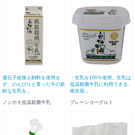
遺伝子組換え飼料を使用せ
・生乳を100％使用。生乳は
ず、のんびりと育った牛の新
低温殺菌牛乳に利用できる、
鮮な生乳を...
衛生面...
ノンホモ低温殺菌牛乳
プレーンヨーグルト