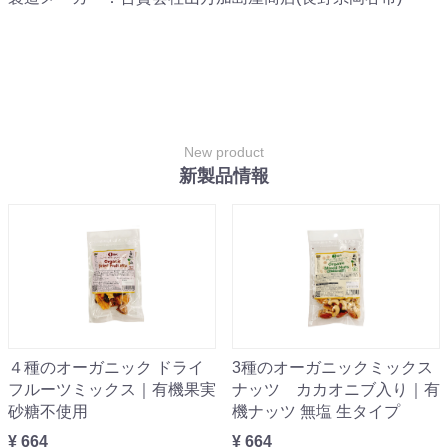
New product
新製品情報
４種のオーガニック ドライ
3種のオーガニックミックス
フルーツミックス｜有機果実
ナッツ カカオニブ入り｜有
砂糖不使用
機ナッツ 無塩 生タイプ
¥ 664
¥ 664