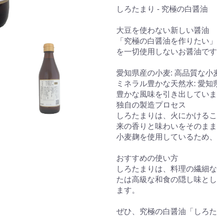
しろたまり - 究極の白醤油
大豆を使わない新しい醤油
「究極の白醤油を作りたい」
を一切使用しないお醤油です
愛知県産の小麦: 高品質な
ミネラル豊かな天然水: 愛
豊かな風味を引き出していま
独自の製造プロセス
しろたまりは、火にかけるこ
来の香りと味わいをそのまま
小麦麹を使用しているため、
おすすめの使い方
しろたまりは、料理の繊細な
たは高級な和食の隠し味とし
ます。
ぜひ、究極の白醤油「しろた