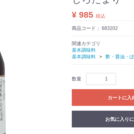
¥ 985
税込
商品コード：
683202
関連カテゴリ
基本調味料
基本調味料
酢・醤油・
数量
カートに入
お気に入りに