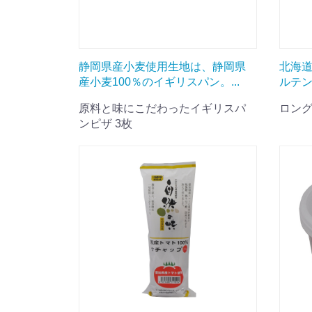
静岡県産小麦使用生地は、静岡県
北海
産小麦100％のイギリスパン。...
ルテン
原料と味にこだわったイギリスパ
ロン
ンピザ 3枚