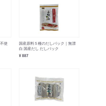
不使
国産原料５種のだしパック｜無漂
白 国産だし だしパック
¥ 887