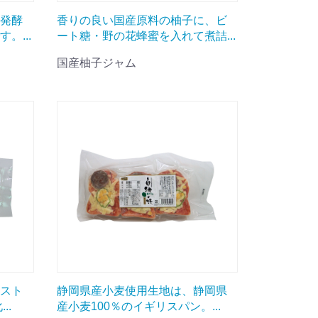
発酵
香りの良い国産原料の柚子に、ビ
。...
ート糖・野の花蜂蜜を入れて煮詰...
国産柚子ジャム
スト
静岡県産小麦使用生地は、静岡県
..
産小麦100％のイギリスパン。...