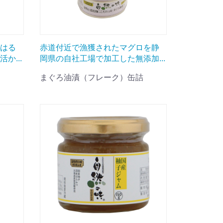
はる
赤道付近で漁獲されたマグロを静
か...
岡県の自社工場で加工した無添加...
まぐろ油漬（フレーク）缶詰