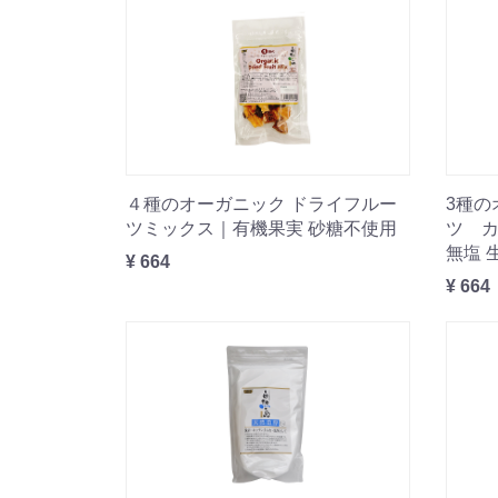
４種のオーガニック ドライフルー
3種の
ツミックス｜有機果実 砂糖不使用
ツ 
無塩 
¥ 664
¥ 664