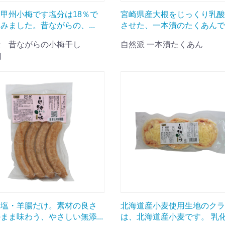
甲州小梅です塩分は18％で
宮崎県産大根をじっくり乳酸
みました。昔ながらの、...
させた、一本漬のたくあんです
漬 昔ながらの小梅干し
自然派 一本漬たくあん
］
・塩・羊腸だけ。素材の良さ
北海道産小麦使用生地のクラ
まま味わう、やさしい無添...
は、北海道産小麦です。 乳化.