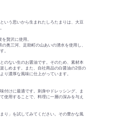
という思いから生まれたしろたまりは、大豆
。
小麦を贅沢に使用。
知県の奥三河、足助町の山あいの湧水を使用し、
す。
とのない生のお醤油です。そのため、素材本
楽しめます。また、自社商品の白醤油の2倍の
より濃厚な風味に仕上がっています。
味付けに最適です。刺身やドレッシング、ま
て使用することで、料理に一層の深みを与え
まり」を試してみてください。その豊かな風