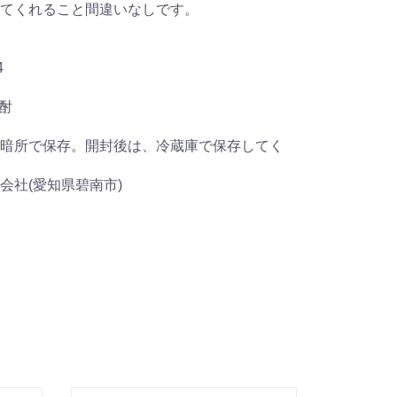
てくれること間違いなしです。
4
焼酎
暗所で保存。開封後は、冷蔵庫で保存してく
会社(愛知県碧南市)