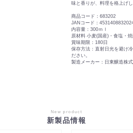
味と香りが、料理を格上げし
商品コード：683202
JANコード：453140883202
内容量：300ｍｌ
原材料 小麦(国産)・食塩・
賞味期限：180日
保存方法：直射日光を避け冷
ださい。
製造メーカー：日東醸造株式
New product
新製品情報