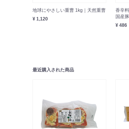
地球にやさしい重曹 1kg｜天然重曹
香辛料
国産豚
¥ 1,120
¥ 486
最近購入された商品