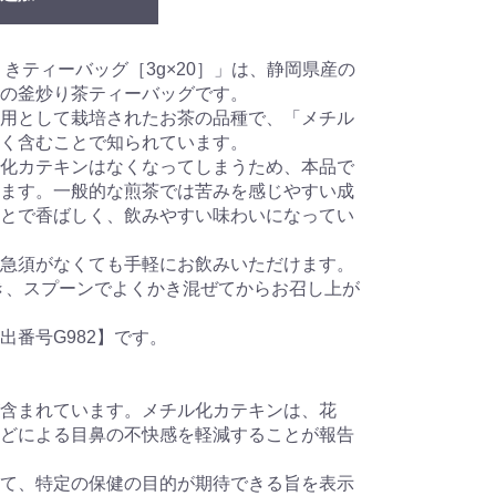
きティーバッグ［3g×20］」は、静岡県産の
の釜炒り茶ティーバッグです。
用として栽培されたお茶の品種で、「メチル
く含むことで知られています。
化カテキンはなくなってしまうため、本品で
ます。一般的な煎茶では苦みを感じやすい成
とで香ばしく、飲みやすい味わいになってい
急須がなくても手軽にお飲みいただけます。
置き、スプーンでよくかき混ぜてからお召し上が
出番号G982】です。
含まれています。メチル化カテキンは、花
どによる目鼻の不快感を軽減することが報告
て、特定の保健の目的が期待できる旨を表示