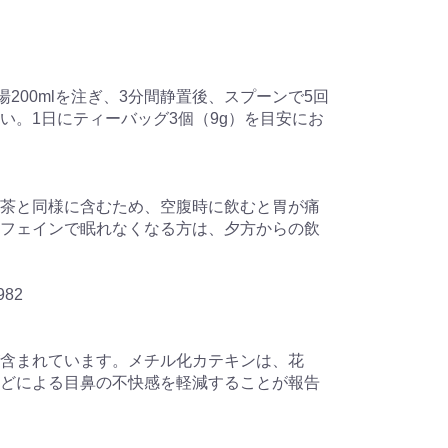
湯200mlを注ぎ、3分間静置後、スプーンで5回
い。1日にティーバッグ3個（9g）を目安にお
茶と同様に含むため、空腹時に飲むと胃が痛
フェインで眠れなくなる方は、夕方からの飲
82
含まれています。メチル化カテキンは、花
どによる目鼻の不快感を軽減することが報告