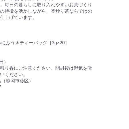
、毎日の暮らしに取り入れやすいお茶づくり
の特徴を活かしながら、釜炒り茶ならではの
仕上げています。
にふうきティーバッグ［3g×20］
0日）
移り香にご注意ください。開封後は湿気を吸
いください。
店（静岡市葵区）
7