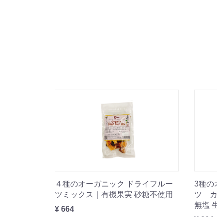
４種のオーガニック ドライフルー
3種の
ツミックス｜有機果実 砂糖不使用
ツ 
無塩 
¥ 664