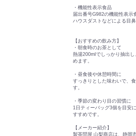
・機能性表示食品
届出番号G982の機能性表
ハウスダストなどによる目鼻
【おすすめの飲み方】
・朝食時のお茶として
熱湯200mlでしっかり抽
めます。
・昼食後や休憩時間に
すっきりとした味わいで、食
す。
・季節の変わり目の習慣に
1日ティーバッグ3個を目安
すすめです。
【メーカー紹介】
製茶問屋 山梨商店は、静岡