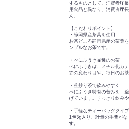
するものとして、消費者庁長
用食品と異なり、消費者庁長
ん。
【こだわりポイント】
・静岡県産茶葉を使用
お茶どころ静岡県産の茶葉を
ンプルなお茶です。
・べにふうき品種のお茶
べにふうきは、メチル化カテ
節の変わり目や、毎日のお茶
・釜炒り茶で飲みやすく
べにふうき特有の苦みを、釜
げています。すっきり飲みや
・手軽なティーバッグタイプ
1包3g入り。計量の手間が
す。