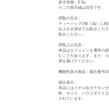
炭水化物：6.5g
※この表示値は目安です。
摂取の方法：
ティーバッグ1個（3g）に熱
以上かき混ぜてお飲みくださ
飲みください。
摂取上の注意：
本品はカフェインを通常の緑
むことがあります。また、カ
用を避けてください。
機能性表示食品：届出番号G9
届出表示：
本品にはメチル化カテキンが
粉、ホコリ、ハウスダストな
されています。