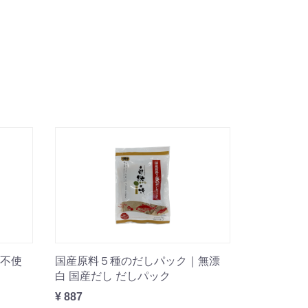
不使
国産原料５種のだしパック｜無漂
白 国産だし だしパック
¥ 887