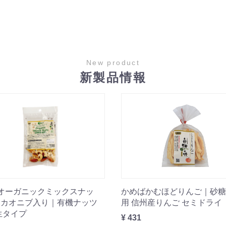
New product
新製品情報
オーガニックミックスナッ
かめばかむほどりんご｜砂糖
カカオニブ入り｜有機ナッツ
用 信州産りんご セミドライ
生タイプ
¥ 431