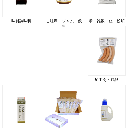
味付調味料
甘味料・ジャム・飲
米・雑穀・豆・粉類
料
加工肉・鶏卵