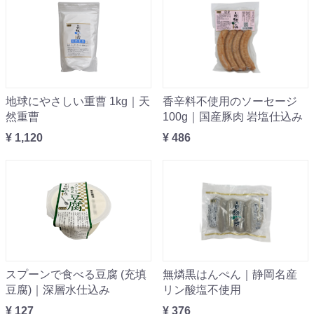
地球にやさしい重曹 1kg｜天
香辛料不使用のソーセージ
然重曹
100g｜国産豚肉 岩塩仕込み
¥ 1,120
¥ 486
スプーンで食べる豆腐 (充填
無燐黒はんぺん｜静岡名産
豆腐)｜深層水仕込み
リン酸塩不使用
¥ 127
¥ 376