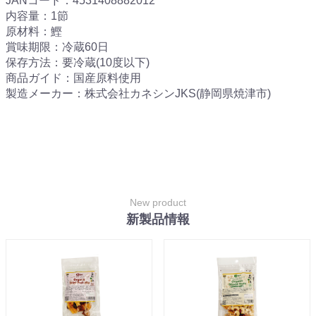
JANコード：4531408882012
内容量：1節
原材料：鰹
賞味期限：冷蔵60日
保存方法：要冷蔵(10度以下)
商品ガイド：国産原料使用
製造メーカー：株式会社カネシンJKS(静岡県焼津市)
New product
新製品情報