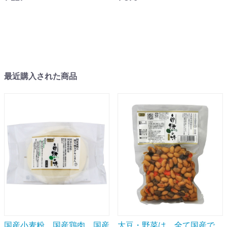
最近購入された商品
国産小麦粉、国産鶏肉、国産
大豆・野菜は、全て国産で