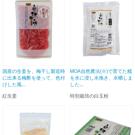
国産の生姜を、梅干し製造時
MOA自然農法(※)で育てた糯
に出来る梅酢を使って、色付
を水に浸し水挽き、水晒しま
けした風...
した...
紅生姜
特別栽培の白玉粉