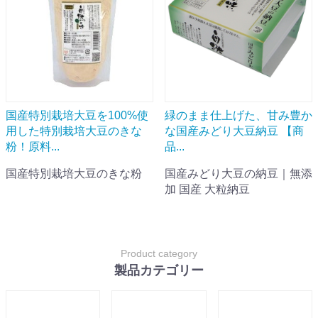
国産特別栽培大豆を100%使
緑のまま仕上げた、甘み豊か
用した特別栽培大豆のきな
な国産みどり大豆納豆 【商
粉！原料...
品...
国産特別栽培大豆のきな粉
国産みどり大豆の納豆｜無添
加 国産 大粒納豆
Product category
製品カテゴリー