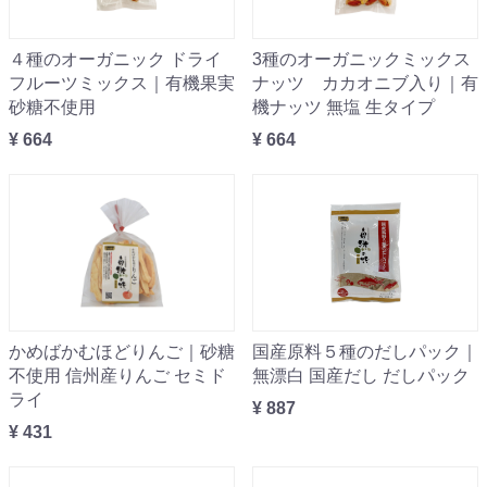
４種のオーガニック ドライ
3種のオーガニックミックス
フルーツミックス｜有機果実
ナッツ カカオニブ入り｜有
砂糖不使用
機ナッツ 無塩 生タイプ
¥ 664
¥ 664
かめばかむほどりんご｜砂糖
国産原料５種のだしパック｜
不使用 信州産りんご セミド
無漂白 国産だし だしパック
ライ
¥ 887
¥ 431