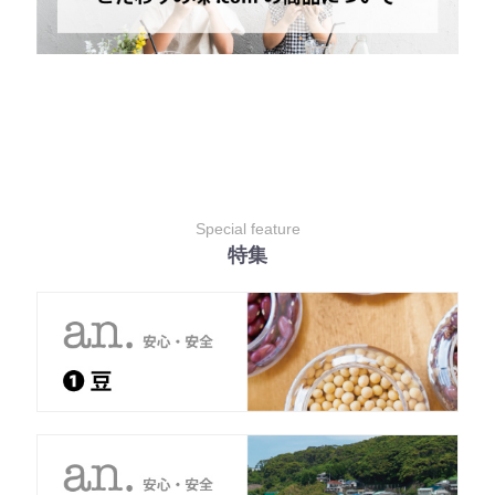
Special feature
特集