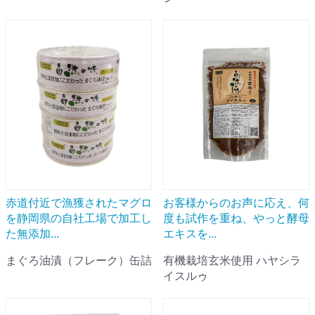
赤道付近で漁獲されたマグロ
お客様からのお声に応え、何
を静岡県の自社工場で加工し
度も試作を重ね、やっと酵母
た無添加...
エキスを...
まぐろ油漬（フレーク）缶詰
有機栽培玄米使用 ハヤシラ
イスルゥ