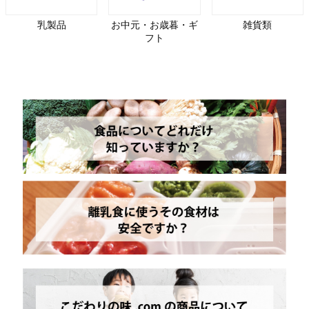
乳製品
お中元・お歳暮・ギ
雑貨類
フト