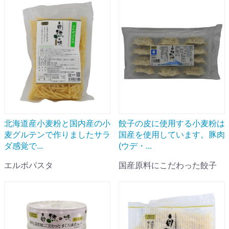
北海道産小麦粉と国内産の小
餃子の皮に使用する小麦粉は
麦グルテンで作りましたサラ
国産を使用しています。豚肉
ダ感覚で...
(ウデ・...
エルボパスタ
国産原料にこだわった餃子