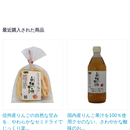
最近購入された商品
信州産りんごの自然な甘み
国内産りんご果汁を100％使
を、やわらかなセミドライで
用クセのない、さわやかな酸
じっくり楽...
味のお...