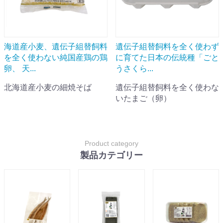
海道産小麦、遺伝子組替飼料
遺伝子組替飼料を全く使わず
を全く使わない純国産鶏の鶏
に育てた日本の伝統種「ごと
卵、 天...
うさくら...
北海道産小麦の細焼そば
遺伝子組替飼料を全く使わな
いたまご（卵）
Product category
製品カテゴリー