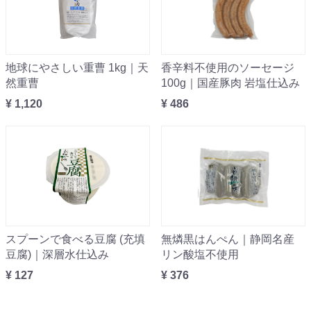
地球にやさしい重曹 1kg｜天
香辛料不使用のソーセージ
然重曹
100g｜国産豚肉 岩塩仕込み
¥ 1,120
¥ 486
スプーンで食べる豆腐 (充填
無燐黒はんぺん｜静岡名産
豆腐)｜深層水仕込み
リン酸塩不使用
¥ 127
¥ 376