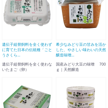
遺伝子組替飼料を全く使わず
希少なみどり豆の甘みを活か
に育てた日本の伝統種「ごと
した、やさしい味わいの天然
うさくら...
醸造味噌...
遺伝子組替飼料を全く使わな
国産みどり大豆の味噌 700
いたまご（卵）
ｇ｜天然醸造