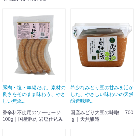
豚肉・塩・羊腸だけ。素材の
希少なみどり豆の甘みを活か
良さをそのまま味わう、やさ
した、やさしい味わいの天然
しい無添...
醸造味噌...
香辛料不使用のソーセージ
国産みどり大豆の味噌 700
100g｜国産豚肉 岩塩仕込み
ｇ｜天然醸造