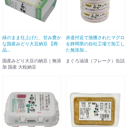
緑のまま仕上げた、甘み豊か
赤道付近で漁獲されたマグロ
な国産みどり大豆納豆 【商
を静岡県の自社工場で加工し
品...
た無添加...
国産みどり大豆の納豆｜無添
まぐろ油漬（フレーク）缶詰
加 国産 大粒納豆