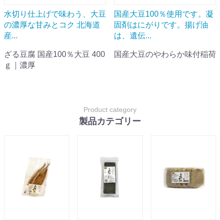
水切り仕上げで味わう、大豆
国産大豆100％使用です。凝
の濃厚な甘みとコク 北海道
固剤はにがりです。揚げ油
産...
は、遺伝...
ざる豆腐 国産100％大豆 400
国産大豆のやわらか味付稲荷
ｇ｜濃厚
Product category
製品カテゴリー