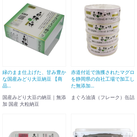
緑のまま仕上げた、甘み豊か
赤道付近で漁獲されたマグロ
な国産みどり大豆納豆 【商
を静岡県の自社工場で加工し
品...
た無添加...
国産みどり大豆の納豆｜無添
まぐろ油漬（フレーク）缶詰
加 国産 大粒納豆