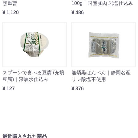
然重曹
100g｜国産豚肉 岩塩仕込み
¥ 1,120
¥ 486
スプーンで食べる豆腐 (充填
無燐黒はんぺん｜静岡名産
豆腐)｜深層水仕込み
リン酸塩不使用
¥ 127
¥ 376
最近購入された商品