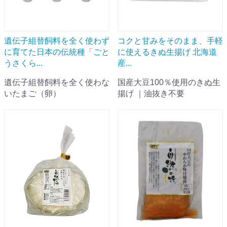
遺伝子組替飼料を全く使わず
コクと甘みをそのまま、手軽
に育てた日本の伝統種「ごと
に使えるきぬ生揚げ 北海道
うさくら...
産...
遺伝子組替飼料を全く使わな
国産大豆100％使用のきぬ生
いたまご（卵）
揚げ ｜油抜き不要