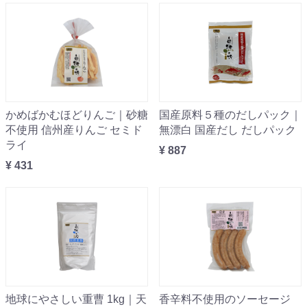
かめばかむほどりんご｜砂糖
国産原料５種のだしパック｜
不使用 信州産りんご セミド
無漂白 国産だし だしパック
ライ
¥ 887
¥ 431
地球にやさしい重曹 1kg｜天
香辛料不使用のソーセージ