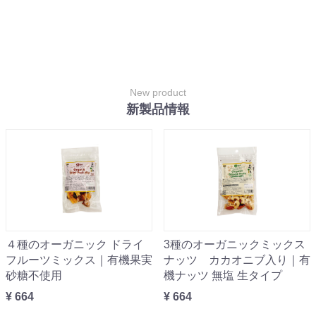
New product
新製品情報
４種のオーガニック ドライ
3種のオーガニックミックス
フルーツミックス｜有機果実
ナッツ カカオニブ入り｜有
砂糖不使用
機ナッツ 無塩 生タイプ
¥ 664
¥ 664